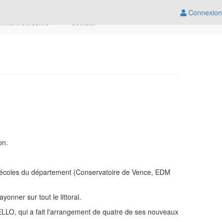
Connexion
ment s'inscrire
Contact
on.
es écoles du département (Conservatoire de Vence, EDM
onner sur tout le littoral.
LLO, qui a fait l'arrangement de quatre de ses nouveaux