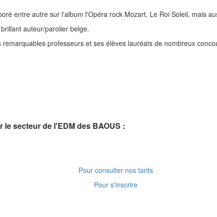
boré entre autre sur l'album l'Opéra rock Mozart, Le Roi Soleil, mais a
brillant auteur/parolier belge.
lus remarquables professeurs et ses élèves lauréats de nombreux conco
 le secteur de l'EDM des BAOUS :
Pour consulter nos tarifs
Pour s'inscrire