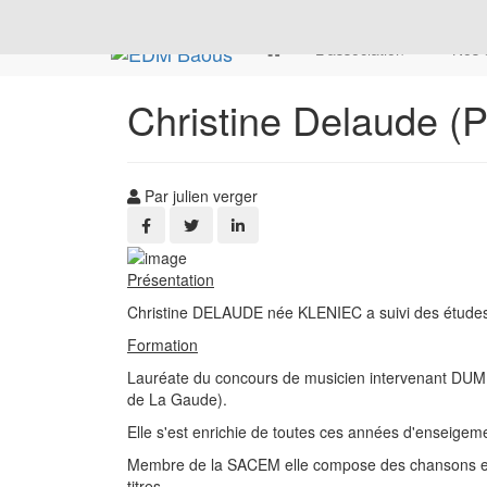
L'association
Nos 
Christine Delaude (P
Par julien verger
Présentation
Christine DELAUDE née KLENIEC a suivi des études 
Formation
Lauréate du concours de musicien intervenant DUMI 
de La Gaude).
Elle s'est enrichie de toutes ces années d'enseigemen
Membre de la SACEM elle compose des chansons et e
titres.