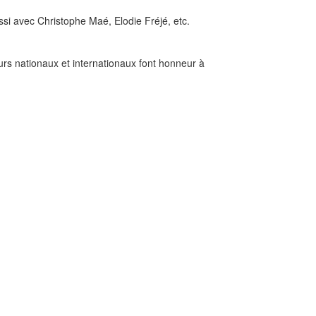
ussi avec Christophe Maé, Elodie Fréjé, etc.
urs nationaux et internationaux font honneur à