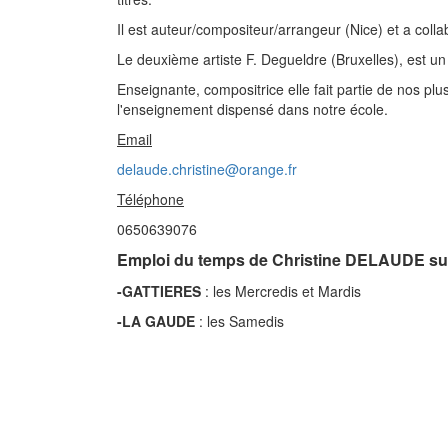
Il est auteur/compositeur/arrangeur (Nice) et a colla
Le deuxième artiste F. Degueldre (Bruxelles), est un 
Enseignante, compositrice elle fait partie de nos p
l'enseignement dispensé dans notre école.
Email
delaude.christine@orange.fr
Téléphone
0650639076
Emploi du temps de Christine DELAUDE sur
-GATTIERES
: les Mercredis et Mardis
-LA GAUDE
: les Samedis